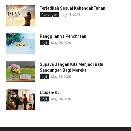
Terjadilah Sesuai Kehendak Tuhan
July 13, 2026
Renungan
Panggilan vs Pencitraan
May 29, 2026
Injil
Supaya Jangan Kita Menjadi Batu
Sandungan Bagi Mereka
May 25, 2026
Injil
Utusan-Ku
May 20, 2026
Injil