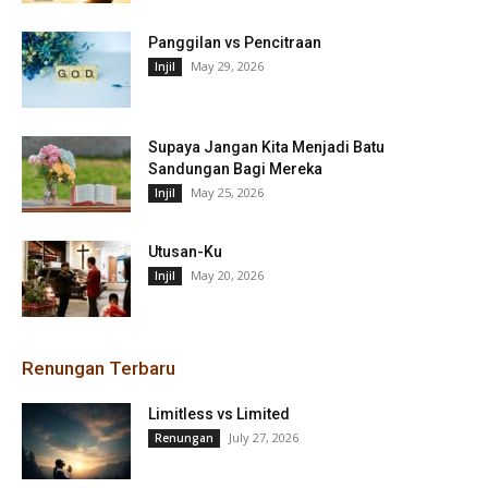
Panggilan vs Pencitraan
May 29, 2026
Injil
Supaya Jangan Kita Menjadi Batu
Sandungan Bagi Mereka
May 25, 2026
Injil
Utusan-Ku
May 20, 2026
Injil
Renungan Terbaru
Limitless vs Limited
July 27, 2026
Renungan