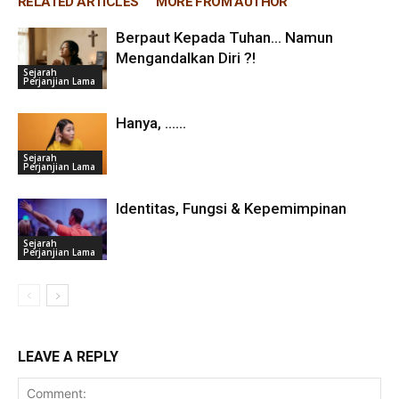
RELATED ARTICLES
MORE FROM AUTHOR
Berpaut Kepada Tuhan… Namun
Mengandalkan Diri ?!
Sejarah
Perjanjian Lama
Hanya, ……
Sejarah
Perjanjian Lama
Identitas, Fungsi & Kepemimpinan
Sejarah
Perjanjian Lama
LEAVE A REPLY