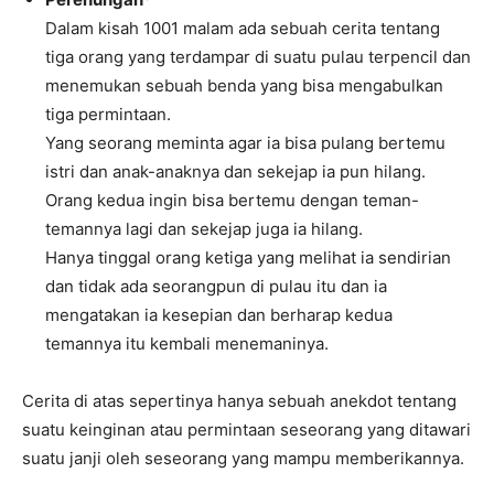
Dalam kisah 1001 malam ada sebuah cerita tentang
tiga orang yang terdampar di suatu pulau terpencil dan
menemukan sebuah benda yang bisa mengabulkan
tiga permintaan.
Yang seorang meminta agar ia bisa pulang bertemu
istri dan anak-anaknya dan sekejap ia pun hilang.
Orang kedua ingin bisa bertemu dengan teman-
temannya lagi dan sekejap juga ia hilang.
Hanya tinggal orang ketiga yang melihat ia sendirian
dan tidak ada seorangpun di pulau itu dan ia
mengatakan ia kesepian dan berharap kedua
temannya itu kembali menemaninya.
Cerita di atas sepertinya hanya sebuah anekdot tentang
suatu keinginan atau permintaan seseorang yang ditawari
suatu janji oleh seseorang yang mampu memberikannya.