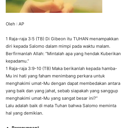
Oleh : AP
1 Raja-raja 3:5 (TB) Di Gibeon itu TUHAN menampakkan
diri kepada Salomo dalam mimpi pada waktu malam.
Berfirmanlah Allah: “Mintalah apa yang hendak Kuberikan
kepadamu.”
1 Raja-raja 3:9-10 (TB) Maka berikanlah kepada hamba-
Mu ini hati yang faham menimbang perkara untuk
menghakimi umat-Mu dengan dapat membedakan antara
yang baik dan yang jahat, sebab siapakah yang sanggup
menghakimi umat-Mu yang sangat besar ini?”
Lalu adalah baik di mata Tuhan bahwa Salomo meminta
hal yang demikian.
Perenungan
*