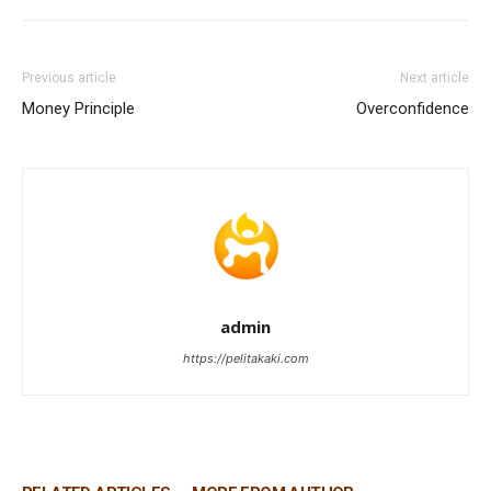
Previous article
Next article
Money Principle
Overconfidence
admin
https://pelitakaki.com