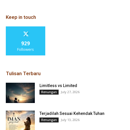
Keep in touch
929
Followers
Tulisan Terbaru
Limitless vs Limited
July 27, 2026
Renungan
Terjadilah Sesuai Kehendak Tuhan
July 13, 2026
Renungan