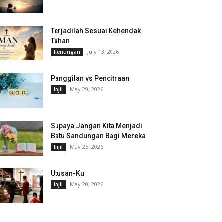
Terjadilah Sesuai Kehendak
Tuhan
July 13, 2026
Renungan
Panggilan vs Pencitraan
May 29, 2026
Injil
Supaya Jangan Kita Menjadi
Batu Sandungan Bagi Mereka
May 25, 2026
Injil
Utusan-Ku
May 20, 2026
Injil