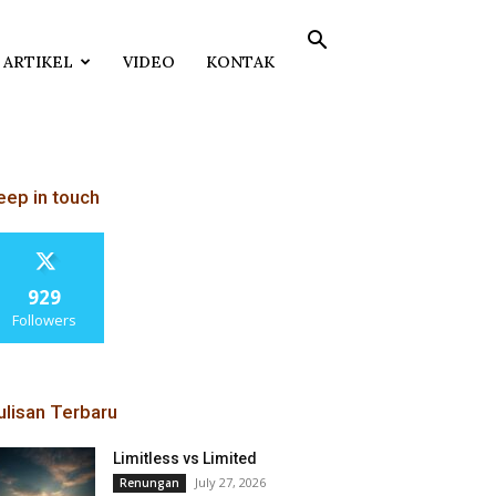
ARTIKEL
VIDEO
KONTAK
eep in touch
929
Followers
ulisan Terbaru
Limitless vs Limited
July 27, 2026
Renungan