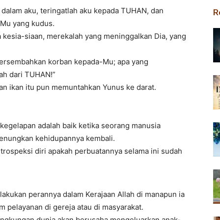
di dalam aku, teringatlah aku kepada TUHAN, dan
R
-Mu yang kudus.
 kesia-siaan, merekalah yang meninggalkan Dia, yang
persembahkan korban kepada-Mu; apa yang
ah dari TUHAN!”
dan ikan itu pun memuntahkan Yunus ke darat.
egelapan adalah baik ketika seorang manusia
enungkan kehidupannya kembali.
ntrospeksi diri apakah perbuatannya selama ini sudah
lakukan perannya dalam Kerajaan Allah di manapun ia
m pelayanan di gereja atau di masyarakat.
 lingkungan dunia akan berusaha mengeluarkan anak-