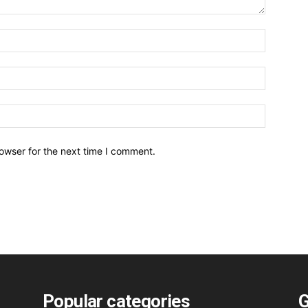
owser for the next time I comment.
Popular categories
G