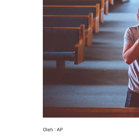
Oleh : AP