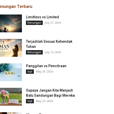
enungan Terbaru
Limitless vs Limited
July 27, 2026
Renungan
Terjadilah Sesuai Kehendak
Tuhan
July 13, 2026
Renungan
Panggilan vs Pencitraan
May 29, 2026
Injil
Supaya Jangan Kita Menjadi
Batu Sandungan Bagi Mereka
May 25, 2026
Injil