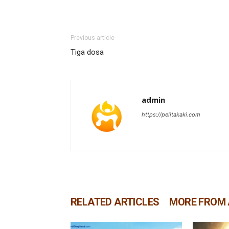
Previous article
Tiga dosa
admin
https://pelitakaki.com
RELATED ARTICLES
MORE FROM