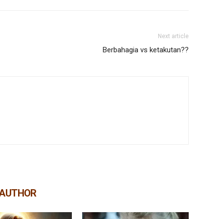
Next article
Berbahagia vs ketakutan??
 AUTHOR