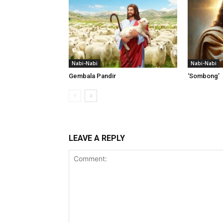
Nabi-Nabi
Nabi-Nabi
Gembala Pandir
‘Sombong’
LEAVE A REPLY