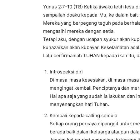
Yunus 2:7-10 (TB) Ketika jiwaku letih lesu 
sampailah doaku kepada-Mu, ke dalam bait
Mereka yang berpegang teguh pada berhala
mengasihi mereka dengan setia.
Tetapi aku, dengan ucapan syukur akan ku
kunazarkan akan kubayar. Keselamatan adal
Lalu berfirmanlah TUHAN kepada ikan itu, 
Introspeksi diri
Di masa-masa kesesakan, di masa-masa k
mengingat kembali Penciptanya dan mer
Hal apa saja yang sudah ia lakukan dan i
menyenangkan hati Tuhan.
Kembali kepada calling semula
Setiap orang percaya dipanggil untuk me
berada baik dalam keluarga ataupun dala
Jangan keluar dari panggilan itu karena