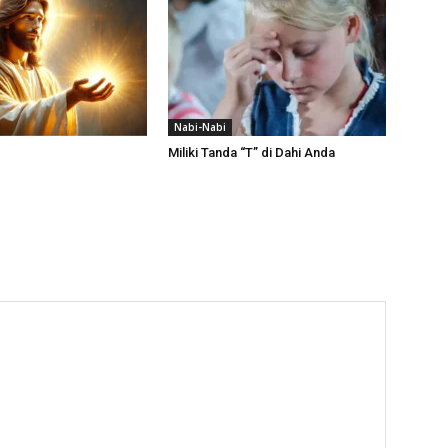
Nabi-Nabi
Miliki Tanda “T” di Dahi Anda