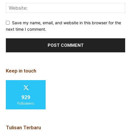
Save my name, email, and website in this browser for the
next time I comment.
Keep in touch
929
Followers
Tulisan Terbaru