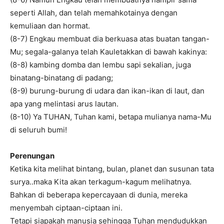
seperti Allah, dan telah memahkotainya dengan
kemuliaan dan hormat.
(8-7) Engkau membuat dia berkuasa atas buatan tangan-
Mu; segala-galanya telah Kauletakkan di bawah kakinya:
(8-8) kambing domba dan lembu sapi sekalian, juga
binatang-binatang di padang;
(8-9) burung-burung di udara dan ikan-ikan di laut, dan
apa yang melintasi arus lautan.
(8-10) Ya TUHAN, Tuhan kami, betapa mulianya nama-Mu
di seluruh bumi!
Perenungan
Ketika kita melihat bintang, bulan, planet dan susunan tata
surya..maka Kita akan terkagum-kagum melihatnya.
Bahkan di beberapa kepercayaan di dunia, mereka
menyembah ciptaan-ciptaan ini.
Tetapi siapakah manusia sehingga Tuhan mendudukkan