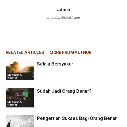
admin
https://pelitakaki.com
RELATED ARTICLES
MORE FROM AUTHOR
Selalu Bersyukur
Mazmur &
Hikmat
Sudah Jadi Orang Benar?
Mazmur &
Hikmat
Pengertian Sukses Bagi Orang Benar