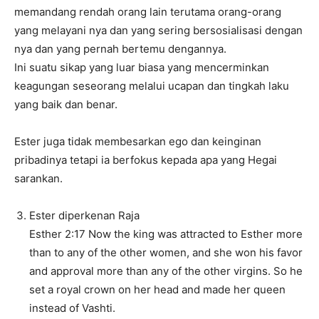
memandang rendah orang lain terutama orang-orang
yang melayani nya dan yang sering bersosialisasi dengan
nya dan yang pernah bertemu dengannya.
Ini suatu sikap yang luar biasa yang mencerminkan
keagungan seseorang melalui ucapan dan tingkah laku
yang baik dan benar.
Ester juga tidak membesarkan ego dan keinginan
pribadinya tetapi ia berfokus kepada apa yang Hegai
sarankan.
Ester diperkenan Raja
Esther 2:17 Now the king was attracted to Esther more
than to any of the other women, and she won his favor
and approval more than any of the other virgins. So he
set a royal crown on her head and made her queen
instead of Vashti.