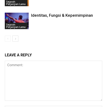
Sejarah
Perjanjian Lama
Identitas, Fungsi & Kepemimpinan
Sejarah
Perjanjian Lama
LEAVE A REPLY