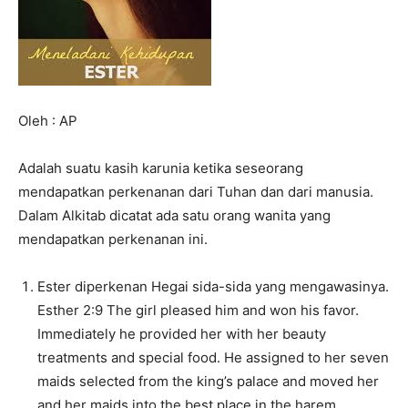
Oleh : AP
Adalah suatu kasih karunia ketika seseorang
mendapatkan perkenanan dari Tuhan dan dari manusia.
Dalam Alkitab dicatat ada satu orang wanita yang
mendapatkan perkenanan ini.
Ester diperkenan Hegai sida-sida yang mengawasinya.
Esther 2:9 The girl pleased him and won his favor.
Immediately he provided her with her beauty
treatments and special food. He assigned to her seven
maids selected from the king’s palace and moved her
and her maids into the best place in the harem.