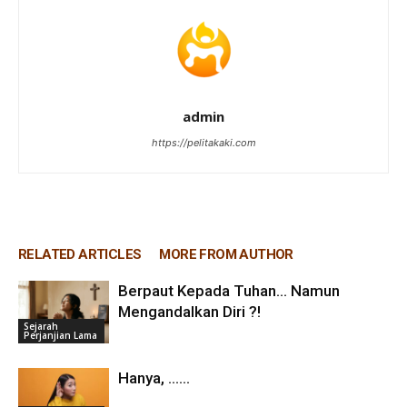
admin
https://pelitakaki.com
RELATED ARTICLES
MORE FROM AUTHOR
Berpaut Kepada Tuhan… Namun
Mengandalkan Diri ?!
Sejarah
Perjanjian Lama
Hanya, ……