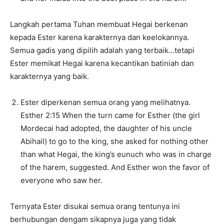
Langkah pertama Tuhan membuat Hegai berkenan
kepada Ester karena karakternya dan keelokannya.
Semua gadis yang dipilih adalah yang terbaik…tetapi
Ester memikat Hegai karena kecantikan batiniah dan
karakternya yang baik.
Ester diperkenan semua orang yang melihatnya.
Esther 2:15 When the turn came for Esther (the girl
Mordecai had adopted, the daughter of his uncle
Abihail) to go to the king, she asked for nothing other
than what Hegai, the king’s eunuch who was in charge
of the harem, suggested. And Esther won the favor of
everyone who saw her.
Ternyata Ester disukai semua orang tentunya ini
berhubungan dengam sikapnya juga yang tidak