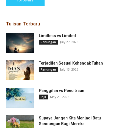
Followers
Tulisan Terbaru
Limitless vs Limited
July 27, 2026
Renungan
Terjadilah Sesuai Kehendak Tuhan
July 13, 2026
Renungan
Panggilan vs Pencitraan
May 29, 2026
Injil
Supaya Jangan Kita Menjadi Batu
Sandungan Bagi Mereka