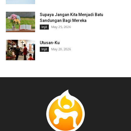
Supaya Jangan Kita Menjadi Batu
Sandungan Bagi Mereka
May 25, 2026
Injil
Utusan-Ku
May 20, 2026
Injil