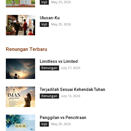
May 25, 2026
Injil
Utusan-Ku
May 20, 2026
Injil
Renungan Terbaru
Limitless vs Limited
July 27, 2026
Renungan
Terjadilah Sesuai Kehendak Tuhan
July 13, 2026
Renungan
Panggilan vs Pencitraan
May 29, 2026
Injil