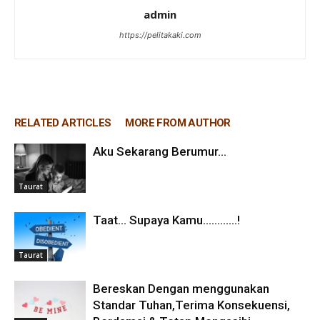
admin
https://pelitakaki.com
RELATED ARTICLES
MORE FROM AUTHOR
Aku Sekarang Berumur…
Taurat
Taat… Supaya Kamu…………!
Taurat
Bereskan Dengan menggunakan
Standar Tuhan,Terima Konsekuensi,