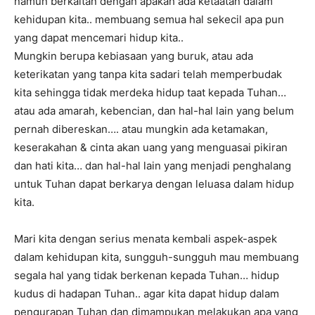
namun berkaitan dengan apakah ada ketaatan dalam
kehidupan kita.. membuang semua hal sekecil apa pun
yang dapat mencemari hidup kita..
Mungkin berupa kebiasaan yang buruk, atau ada
keterikatan yang tanpa kita sadari telah memperbudak
kita sehingga tidak merdeka hidup taat kepada Tuhan…
atau ada amarah, kebencian, dan hal-hal lain yang belum
pernah dibereskan…. atau mungkin ada ketamakan,
keserakahan & cinta akan uang yang menguasai pikiran
dan hati kita… dan hal-hal lain yang menjadi penghalang
untuk Tuhan dapat berkarya dengan leluasa dalam hidup
kita.
Mari kita dengan serius menata kembali aspek-aspek
dalam kehidupan kita, sungguh-sungguh mau membuang
segala hal yang tidak berkenan kepada Tuhan… hidup
kudus di hadapan Tuhan.. agar kita dapat hidup dalam
pengurapan Tuhan dan dimampukan melakukan apa yang