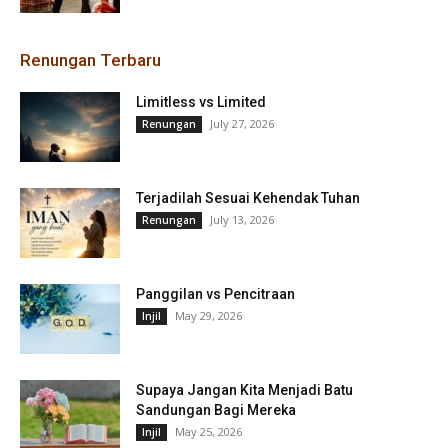
Renungan Terbaru
Limitless vs Limited
July 27, 2026
Renungan
Terjadilah Sesuai Kehendak Tuhan
July 13, 2026
Renungan
Panggilan vs Pencitraan
May 29, 2026
Injil
Supaya Jangan Kita Menjadi Batu
Sandungan Bagi Mereka
May 25, 2026
Injil