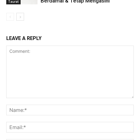
Berdamai & Tetap Mengasihi
Taurat
LEAVE A REPLY