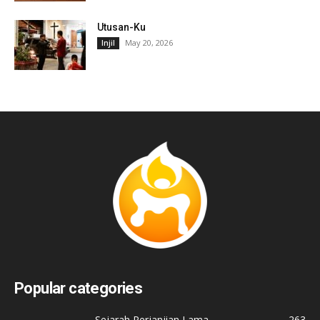
Utusan-Ku
May 20, 2026
Injil
Popular categories
Sejarah Perjanjian Lama
263