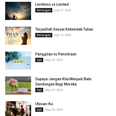
Limitless vs Limited
July 27, 2026
Renungan
Terjadilah Sesuai Kehendak Tuhan
July 13, 2026
Renungan
Panggilan vs Pencitraan
May 29, 2026
Injil
Supaya Jangan Kita Menjadi Batu
Sandungan Bagi Mereka
May 25, 2026
Injil
Utusan-Ku
May 20, 2026
Injil