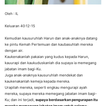
Oleh : IL
Keluaran 40:12-15
Kemudian kausuruhlah Harun dan anak-anaknya datang
ke pintu Kemah Pertemuan dan kaubasuhlah mereka
dengan air.
Kaukenakanlah pakaian yang kudus kepada Harun,
kauurapi dan kaukuduskanlah dia supaya ia memegang
jabatan imam bagi-Ku.
Juga anak-anaknya kausuruhlah mendekat dan
kaukenakanlah kemeja kepada mereka.
Urapilah mereka, seperti engkau mengurapi ayah
mereka, supaya mereka memegang jabatan imam bagi-
Ku; dan ini terjadi,
supaya berdasarkan pengurapan itu
mereka memegang jabatan imam untuk selama-