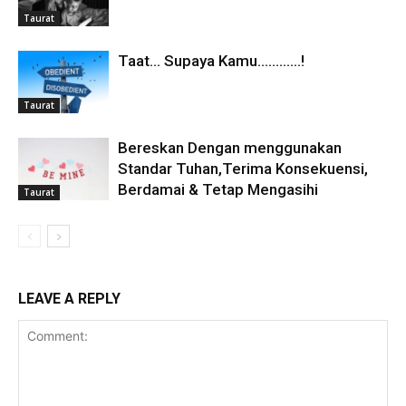
Taurat
Taat… Supaya Kamu…………!
Taurat
Bereskan Dengan menggunakan
Standar Tuhan,Terima Konsekuensi,
Berdamai & Tetap Mengasihi
Taurat
LEAVE A REPLY