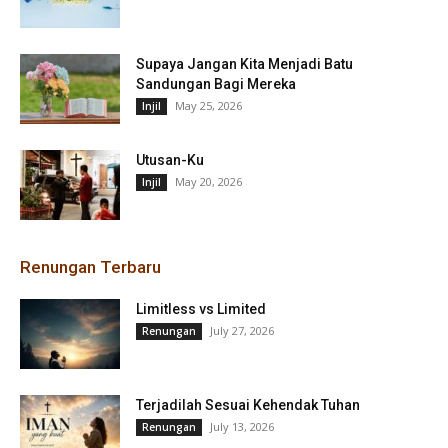
Supaya Jangan Kita Menjadi Batu
Sandungan Bagi Mereka
May 25, 2026
Injil
Utusan-Ku
May 20, 2026
Injil
Renungan Terbaru
Limitless vs Limited
July 27, 2026
Renungan
Terjadilah Sesuai Kehendak Tuhan
July 13, 2026
Renungan