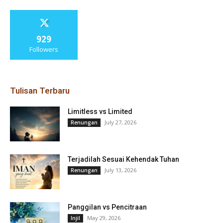
929
Followers
Tulisan Terbaru
Limitless vs Limited
July 27, 2026
Renungan
Terjadilah Sesuai Kehendak Tuhan
July 13, 2026
Renungan
Panggilan vs Pencitraan
May 29, 2026
Injil