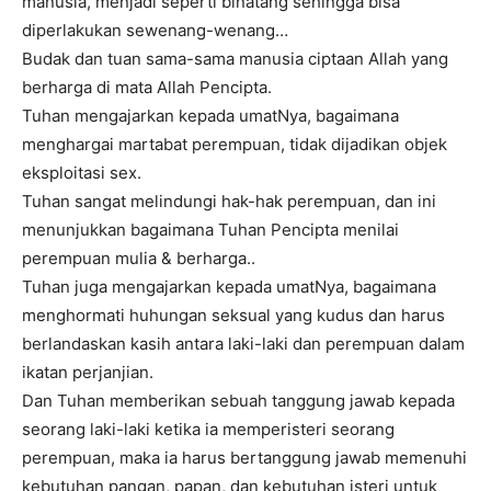
manusia, menjadi seperti binatang sehingga bisa
diperlakukan sewenang-wenang…
Budak dan tuan sama-sama manusia ciptaan Allah yang
berharga di mata Allah Pencipta.
Tuhan mengajarkan kepada umatNya, bagaimana
menghargai martabat perempuan, tidak dijadikan objek
eksploitasi sex.
Tuhan sangat melindungi hak-hak perempuan, dan ini
menunjukkan bagaimana Tuhan Pencipta menilai
perempuan mulia & berharga..
Tuhan juga mengajarkan kepada umatNya, bagaimana
menghormati huhungan seksual yang kudus dan harus
berlandaskan kasih antara laki-laki dan perempuan dalam
ikatan perjanjian.
Dan Tuhan memberikan sebuah tanggung jawab kepada
seorang laki-laki ketika ia memperisteri seorang
perempuan, maka ia harus bertanggung jawab memenuhi
kebutuhan pangan, papan, dan kebutuhan isteri untuk