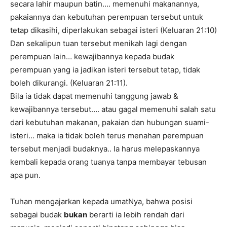
secara lahir maupun batin…. memenuhi makanannya,
pakaiannya dan kebutuhan perempuan tersebut untuk
tetap dikasihi, diperlakukan sebagai isteri (Keluaran 21:10)
Dan sekalipun tuan tersebut menikah lagi dengan
perempuan lain… kewajibannya kepada budak
perempuan yang ia jadikan isteri tersebut tetap, tidak
boleh dikurangi. (Keluaran 21:11).
Bila ia tidak dapat memenuhi tanggung jawab &
kewajibannya tersebut…. atau gagal memenuhi salah satu
dari kebutuhan makanan, pakaian dan hubungan suami-
isteri… maka ia tidak boleh terus menahan perempuan
tersebut menjadi budaknya.. Ia harus melepaskannya
kembali kepada orang tuanya tanpa membayar tebusan
apa pun.
Tuhan mengajarkan kepada umatNya, bahwa posisi
sebagai budak
bukan
berarti ia lebih rendah dari