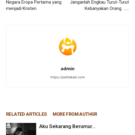
Negara Eropa Pertama yang
Janganlah Engkau Turut-Turut
menjadi Kristen
Kebanyakan Orang …….
admin
https://pelitakaki.com
RELATED ARTICLES
MORE FROM AUTHOR
Aku Sekarang Berumur…