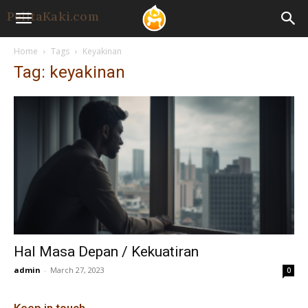
Home
Tags
Keyakinan
Tag: keyakinan
Hal Masa Depan / Kekuatiran
admin
-
March 27, 2023
0