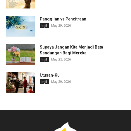
Panggilan vs Pencitraan
May 29, 2026
Injil
Supaya Jangan Kita Menjadi Batu
Sandungan Bagi Mereka
May 25, 2026
Injil
Utusan-Ku
May 20, 2026
Injil