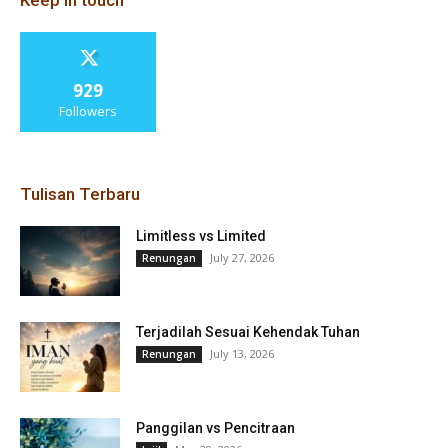
Keep in touch
929
Followers
Tulisan Terbaru
Limitless vs Limited
July 27, 2026
Renungan
Terjadilah Sesuai Kehendak Tuhan
July 13, 2026
Renungan
Panggilan vs Pencitraan