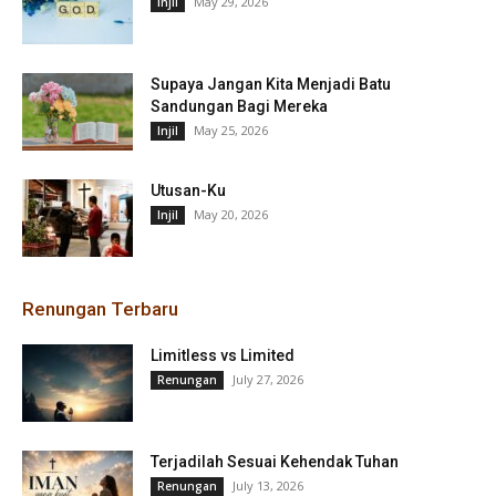
May 29, 2026
Injil
Supaya Jangan Kita Menjadi Batu
Sandungan Bagi Mereka
May 25, 2026
Injil
Utusan-Ku
May 20, 2026
Injil
Renungan Terbaru
Limitless vs Limited
July 27, 2026
Renungan
Terjadilah Sesuai Kehendak Tuhan
July 13, 2026
Renungan