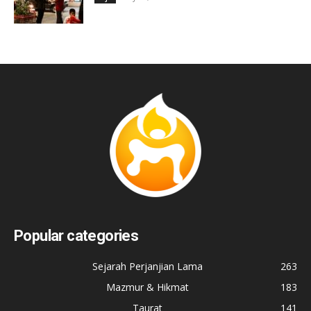
Popular categories
Sejarah Perjanjian Lama
263
Mazmur & Hikmat
183
Taurat
141