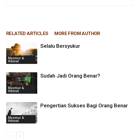
RELATED ARTICLES
MORE FROM AUTHOR
Selalu Bersyukur
Mazmur &
Hikmat
Sudah Jadi Orang Benar?
Mazmur &
Hikmat
Pengertian Sukses Bagi Orang Benar
Mazmur &
Hikmat