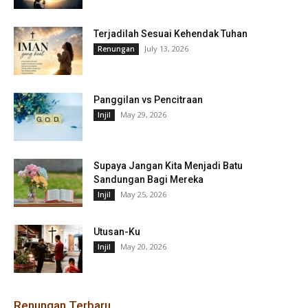
Terjadilah Sesuai Kehendak Tuhan
July 13, 2026
Renungan
Panggilan vs Pencitraan
May 29, 2026
Injil
Supaya Jangan Kita Menjadi Batu
Sandungan Bagi Mereka
May 25, 2026
Injil
Utusan-Ku
May 20, 2026
Injil
Renungan Terbaru