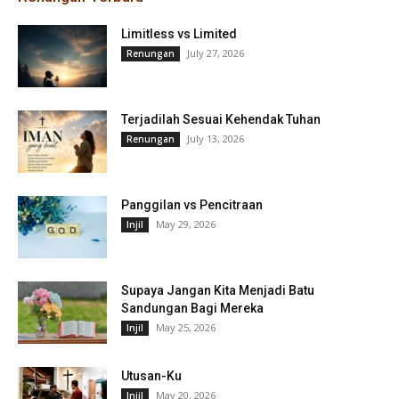
Limitless vs Limited
July 27, 2026
Renungan
Terjadilah Sesuai Kehendak Tuhan
July 13, 2026
Renungan
Panggilan vs Pencitraan
May 29, 2026
Injil
Supaya Jangan Kita Menjadi Batu
Sandungan Bagi Mereka
May 25, 2026
Injil
Utusan-Ku
May 20, 2026
Injil