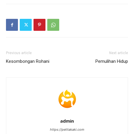
Previous article
Next article
Kesombongan Rohani
Pemulihan Hidup
admin
https://pelitakaki.com