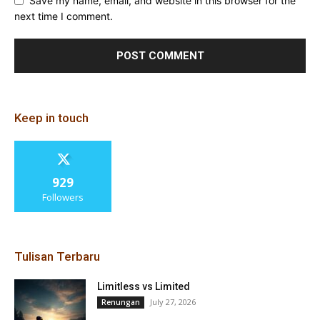
Save my name, email, and website in this browser for the
next time I comment.
Keep in touch
929
Followers
Tulisan Terbaru
Limitless vs Limited
July 27, 2026
Renungan