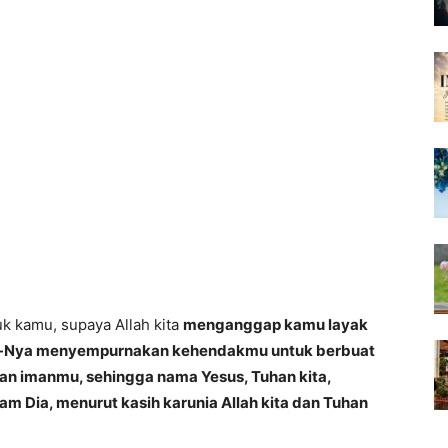
uk kamu, supaya Allah kita
menganggap kamu layak
n-Nya menyempurnakan kehendakmu untuk berbuat
n imanmu, sehingga nama Yesus, Tuhan kita,
m Dia, menurut kasih karunia Allah kita dan Tuhan