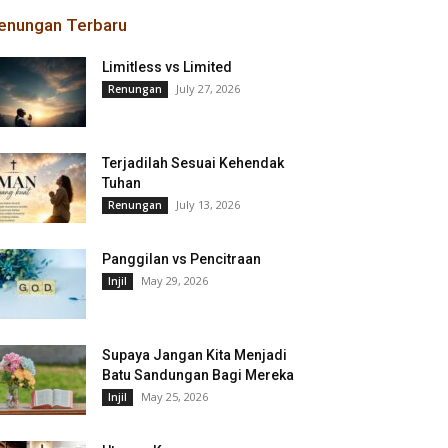
enungan Terbaru
Limitless vs Limited
July 27, 2026
Renungan
Terjadilah Sesuai Kehendak
Tuhan
July 13, 2026
Renungan
Panggilan vs Pencitraan
May 29, 2026
Injil
Supaya Jangan Kita Menjadi
Batu Sandungan Bagi Mereka
May 25, 2026
Injil