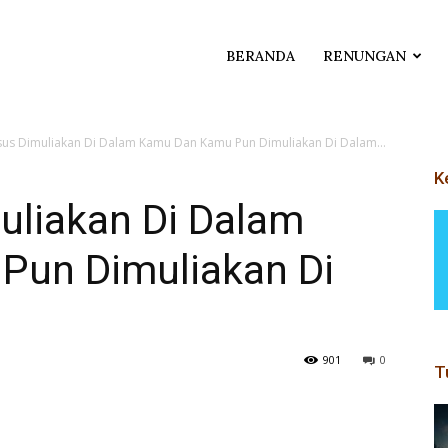
BERANDA
RENUNGAN
us Dimuliakan Di Dalam Kamu Dan Kamu Pun Dimuliakan Di Dalam...
K
liakan Di Dalam
Pun Dimuliakan Di
901
0
T