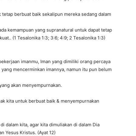
k tetap berbuat baik sekalipun mereka sedang dalam
 ada kemampuan yang supranatural untuk dapat tetap
at.. (1 Tesalonika 1:3; 3:6; 4:9; 2 Tesalonika 1:3)
ekerjaan imanmu, Iman yang dimiliki orang percaya
n yang mencerminkan imannya, namun itu pun belum
ah yang akan menyempurnakan.
k kita untuk berbuat baik & menyempurnakan
i dalam kita, agar kita dimuliakan di dalam Dia
n Yesus Kristus. (Ayat 12)