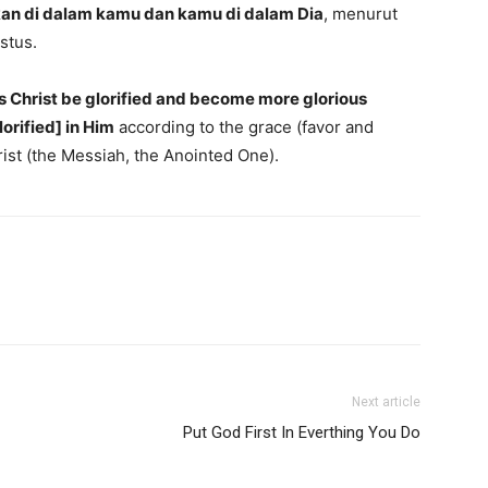
kan di dalam kamu dan kamu di dalam Dia
, menurut
stus.
s Christ be glorified and become more glorious
orified] in Him
according to the grace (favor and
ist (the Messiah, the Anointed One).
Next article
Put God First In Everthing You Do