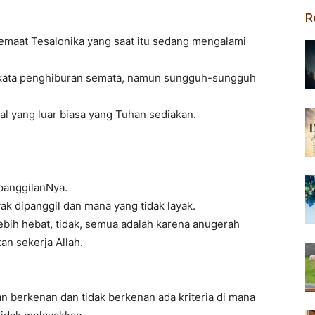
R
 jemaat Tesalonika yang saat itu sedang mengalami
a-kata penghiburan semata, namun sungguh-sungguh
l yang luar biasa yang Tuhan sediakan.
panggilanNya.
yak dipanggil dan mana yang tidak layak.
lebih hebat, tidak, semua adalah karena anugerah
an sekerja Allah.
n berkenan dan tidak berkenan ada kriteria di mana