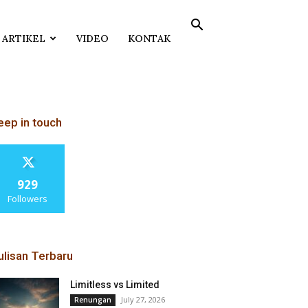
ARTIKEL
VIDEO
KONTAK
eep in touch
929
Followers
ulisan Terbaru
Limitless vs Limited
July 27, 2026
Renungan