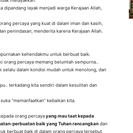
idak melayakkan.
a dipandang layak menjadi warga Kerajaan Allah,
rang percaya yang kuat di dalam iman dan kasih,
an penindasan, menderita karena Kerajaan Allah.
purnakan kehendakmu untuk berbuat baik.
iki orang percaya memang belumlah sempurna..
ak selalu dalam kondisi mudah untuk menolong, dan
u.. terkadang kita sendiri dalam kesulitan dan
g suka “memanfaatkan” kebaikan kita.
epada orang percaya
yang mau taat kepada
uatan-perbuatan baik yang Tuhan rancangkan
dan
 berbuat baik di dalam orang percaya tersebut.