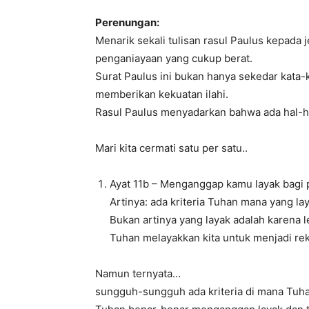
Perenungan:
Menarik sekali tulisan rasul Paulus kepada
penganiayaan yang cukup berat.
Surat Paulus ini bukan hanya sekedar kat
memberikan kekuatan ilahi.
Rasul Paulus menyadarkan bahwa ada hal-ha
Mari kita cermati satu per satu..
Ayat 11b – Menganggap kamu layak bagi 
Artinya: ada kriteria Tuhan mana yang la
Bukan artinya yang layak adalah karena 
Tuhan melayakkan kita untuk menjadi rek
Namun ternyata…
sungguh-sungguh ada kriteria di mana Tuha