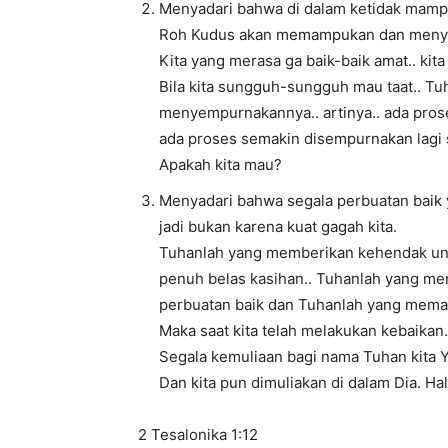
Menyadari bahwa di dalam ketidak mampua
Roh Kudus akan memampukan dan menye
Kita yang merasa ga baik-baik amat.. k
Bila kita sungguh-sungguh mau taat.. 
menyempurnakannya.. artinya.. ada prose
ada proses semakin disempurnakan lagi 
Apakah kita mau?
Menyadari bahwa segala perbuatan baik ya
jadi bukan karena kuat gagah kita.
Tuhanlah yang memberikan kehendak untu
penuh belas kasihan.. Tuhanlah yang me
perbuatan baik dan Tuhanlah yang mema
Maka saat kita telah melakukan kebaikan.
Segala kemuliaan bagi nama Tuhan kita Y
Dan kita pun dimuliakan di dalam Dia. Hal
2 Tesalonika 1:12