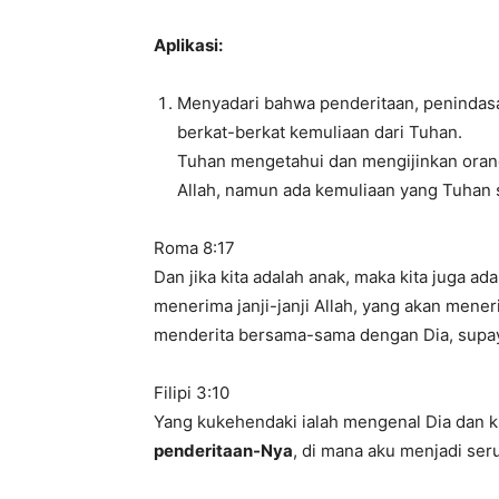
Aplikasi:
Menyadari bahwa penderitaan, penindas
berkat-berkat kemuliaan dari Tuhan.
Tuhan mengetahui dan mengijinkan oran
Allah, namun ada kemuliaan yang Tuhan s
Roma 8:17
Dan jika kita adalah anak, maka kita juga a
menerima janji-janji Allah, yang akan mener
menderita bersama-sama dengan Dia, supay
Filipi 3:10
Yang kukehendaki ialah mengenal Dia dan 
penderitaan-Nya
, di mana aku menjadi se