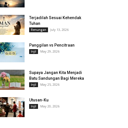
Terjadilah Sesuai Kehendak
Tuhan
July 13, 2026
Renungan
Panggilan vs Pencitraan
May 29, 2026
Injil
Supaya Jangan Kita Menjadi
Batu Sandungan Bagi Mereka
May 25, 2026
Injil
Utusan-Ku
May 20, 2026
Injil