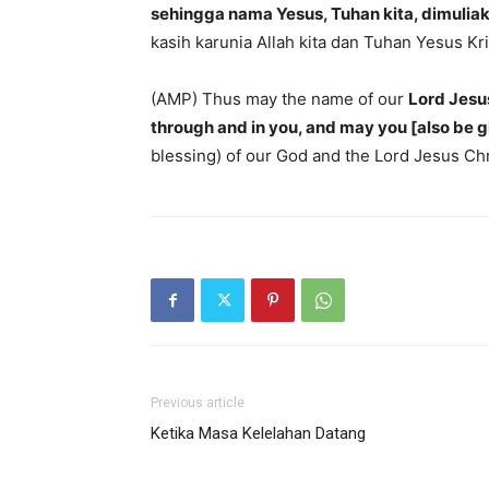
sehingga nama Yesus, Tuhan kita, dimulia
kasih karunia Allah kita dan Tuhan Yesus Kri
(AMP) Thus may the name of our
Lord Jesu
through and in you, and may you [also be gl
blessing) of our God and the Lord Jesus Chr
Previous article
Ketika Masa Kelelahan Datang