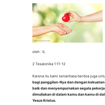
oleh : IL
2 Tesalonika 1:11-12
Karena itu kami senantiasa berdoa juga unt
bagi panggilan-Nya dan dengan kekuata
baik dan menyempurnakan segala pekerjaa
dimuliakan di dalam kamu dan kamu di dala
Yesus Kristus.