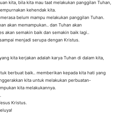
n kita, bila kita mau taat melakukan panggilan Tuhan,
mpurnakan kehendak kita.
ita merasa belum mampu melakukan panggilan Tuhan.
Tuhan akan memampukan.. dan Tuhan akan
s akan semakin baik dan semakin baik lagi..
sampai menjadi serupa dengan Kristus.
ng kita kerjakan adalah karya Tuhan di dalam kita,
k berbuat baik.. memberikan kepada kita hati yang
nggerakkan kita untuk melakukan perbuatan-
mpukan kita melakukannya.
.
esus Kristus.
eluya!