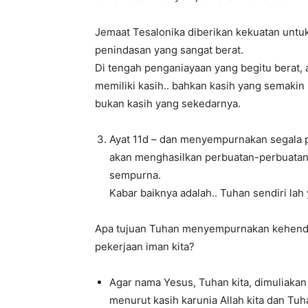
Jemaat Tesalonika diberikan kekuatan untu
penindasan yang sangat berat.
Di tengah penganiayaan yang begitu berat,
memiliki kasih.. bahkan kasih yang semakin ku
bukan kasih yang sekedarnya.
Ayat 11d – dan menyempurnakan segala p
akan menghasilkan perbuatan-perbuata
sempurna.
Kabar baiknya adalah.. Tuhan sendiri l
Apa tujuan Tuhan menyempurnakan kehenda
pekerjaan iman kita?
Agar nama Yesus, Tuhan kita, dimuliakan d
menurut kasih karunia Allah kita dan Tuha