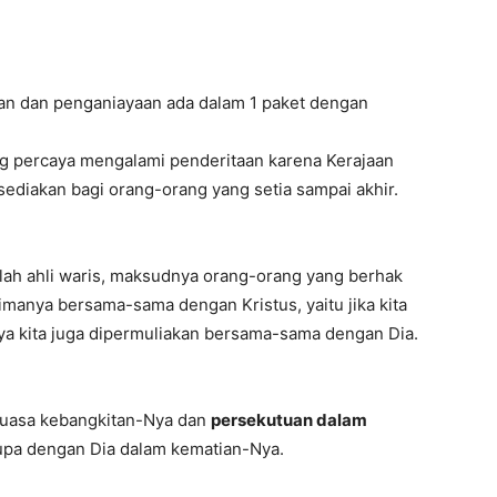
an dan penganiayaan ada dalam 1 paket dengan
g percaya mengalami penderitaan karena Kerajaan
ediakan bagi orang-orang yang setia sampai akhir.
dalah ahli waris, maksudnya orang-orang yang berhak
imanya bersama-sama dengan Kristus, yaitu jika kita
a kita juga dipermuliakan bersama-sama dengan Dia.
kuasa kebangkitan-Nya dan
persekutuan dalam
rupa dengan Dia dalam kematian-Nya.