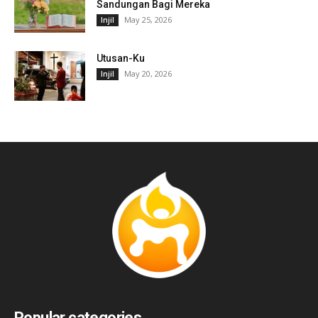
Sandungan Bagi Mereka
May 25, 2026
Injil
Utusan-Ku
May 20, 2026
Injil
Popular categories