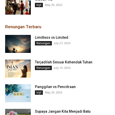
May 20, 2026
Injil
Renungan Terbaru
Limitless vs Limited
July 27, 2026
Renungan
Terjadilah Sesuai Kehendak Tuhan
July 13, 2026
Renungan
Panggilan vs Pencitraan
May 29, 2026
Injil
Supaya Jangan Kita Menjadi Batu