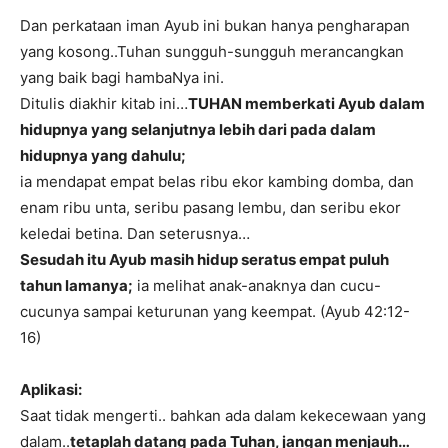
Dan perkataan iman Ayub ini bukan hanya pengharapan
yang kosong..Tuhan sungguh-sungguh merancangkan
yang baik bagi hambaNya ini.
Ditulis diakhir kitab ini…
TUHAN memberkati Ayub dalam
hidupnya yang selanjutnya lebih dari pada dalam
hidupnya yang dahulu;
ia mendapat empat belas ribu ekor kambing domba, dan
enam ribu unta, seribu pasang lembu, dan seribu ekor
keledai betina. Dan seterusnya…
Sesudah itu Ayub masih hidup seratus empat puluh
tahun lamanya;
ia melihat anak-anaknya dan cucu-
cucunya sampai keturunan yang keempat. (Ayub 42:12-
16)
Aplikasi:
Saat tidak mengerti.. bahkan ada dalam kekecewaan yang
dalam..
tetaplah datang pada Tuhan, jangan menjauh…