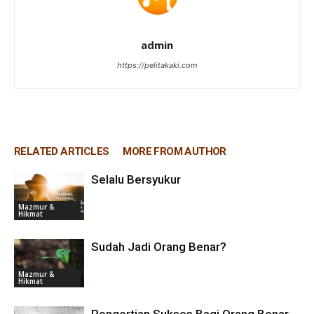
admin
https://pelitakaki.com
RELATED ARTICLES
MORE FROM AUTHOR
Selalu Bersyukur
Mazmur &
Hikmat
Sudah Jadi Orang Benar?
Mazmur &
Hikmat