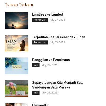
Tulisan Terbaru
Limitless vs Limited
July 27, 2026
Renungan
Terjadilah Sesuai Kehendak Tuhan
July 13, 2026
Renungan
Panggilan vs Pencitraan
May 29, 2026
Injil
Supaya Jangan Kita Menjadi Batu
Sandungan Bagi Mereka
May 25, 2026
Injil
Utusan-Ku