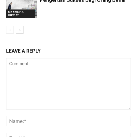
Pengertian Sukses Bagi Orang Benar
Mazmur &
Hikmat
LEAVE A REPLY