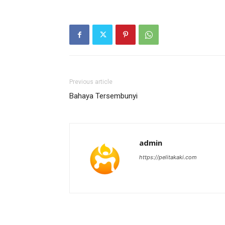
Previous article
Bahaya Tersembunyi
admin
https://pelitakaki.com