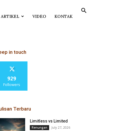
ARTIKEL
VIDEO
KONTAK
eep in touch
929
Followers
ulisan Terbaru
Limitless vs Limited
July 27, 2026
Renungan