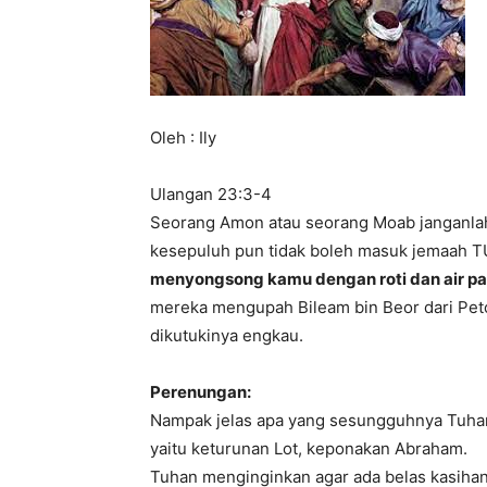
Oleh : Ily
Ulangan 23:3-4
Seorang Amon atau seorang Moab janganl
kesepuluh pun tidak boleh masuk jemaah 
menyongsong kamu dengan roti dan air pad
mereka mengupah Bileam bin Beor dari Pe
dikutukinya engkau.
Perenungan:
Nampak jelas apa yang sesungguhnya Tuha
yaitu keturunan Lot, keponakan Abraham.
Tuhan menginginkan agar ada belas kasiha