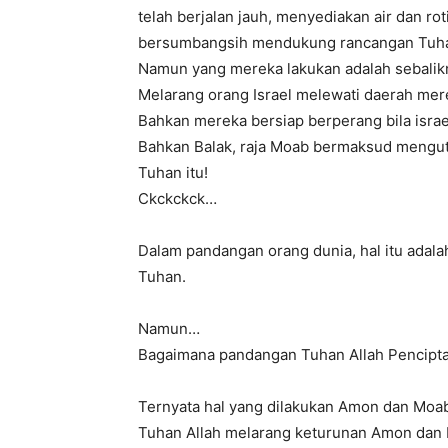
telah berjalan jauh, menyediakan air dan ro
bersumbangsih mendukung rancangan Tuhan
Namun yang mereka lakukan adalah sebalik
Melarang orang Israel melewati daerah mer
Bahkan mereka bersiap berperang bila israe
Bahkan Balak, raja Moab bermaksud mengutu
Tuhan itu!
Ckckckck…
Dalam pandangan orang dunia, hal itu adal
Tuhan.
Namun…
Bagaimana pandangan Tuhan Allah Pencipta a
Ternyata hal yang dilakukan Amon dan Moa
Tuhan Allah melarang keturunan Amon dan