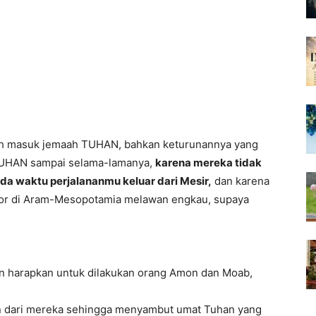
ah masuk jemaah TUHAN, bahkan keturunannya yang
TUHAN sampai selama-lamanya,
karena mereka tidak
a waktu perjalananmu keluar dari Mesir,
dan karena
tor di Aram-Mesopotamia melawan engkau, supaya
n harapkan untuk dilakukan orang Amon dan Moab,
n dari mereka sehingga menyambut umat Tuhan yang