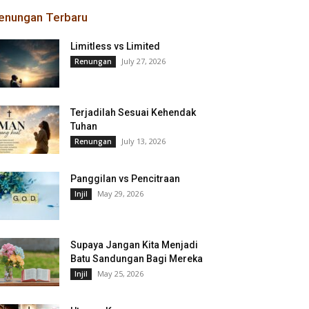
enungan Terbaru
Limitless vs Limited
July 27, 2026
Renungan
Terjadilah Sesuai Kehendak
Tuhan
July 13, 2026
Renungan
Panggilan vs Pencitraan
May 29, 2026
Injil
Supaya Jangan Kita Menjadi
Batu Sandungan Bagi Mereka
May 25, 2026
Injil