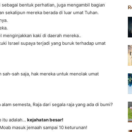
ti sebagai bentuk perhatian, juga mengambil bagian
R
 sekalipun mereka berada di luar umat Tuhan.
nya.
eka.
l menginjakkan kaki di daerah mereka..
ki Israel supaya terjadi yang buruk terhadap umat
ah sah-sah saja, hak mereka untuk menolak umat
lam semesta, Raja dari segala raja yang ada di bumi?
b itu adalah…
kejahatan besar!
 Moab masuk jemaah sampai 10 keturunan!