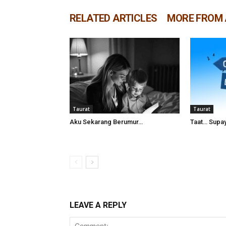
RELATED ARTICLES
MORE FROM
Taurat
Taurat
Aku Sekarang Berumur…
Taat… Supa
LEAVE A REPLY