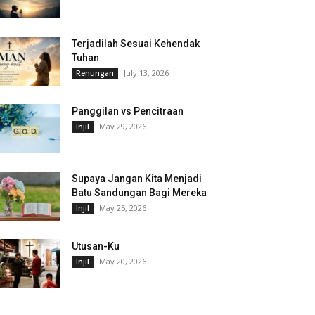
Terjadilah Sesuai Kehendak
Tuhan
July 13, 2026
Renungan
Panggilan vs Pencitraan
May 29, 2026
Injil
Supaya Jangan Kita Menjadi
Batu Sandungan Bagi Mereka
May 25, 2026
Injil
Utusan-Ku
May 20, 2026
Injil