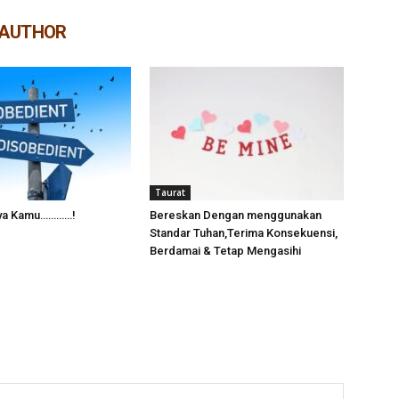
 AUTHOR
Taurat
ya Kamu…………!
Bereskan Dengan menggunakan
Standar Tuhan,Terima Konsekuensi,
Berdamai & Tetap Mengasihi